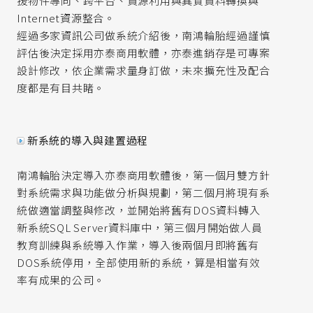
援物件導向、跨平台、資源利用與異質資料轉換與
Internet資源整合。
經過多家資訊公司做系統介紹後，南鴻輪胎經過謹慎
評估後決定採用亦泰商用軟體，亦泰進銷存是可專案
設計修改，依企業需求量身訂做，未來擴充性及配合
度都是有目共睹。
新系統的導入與建置過程
南鴻輪胎決定導入亦泰商用軟體後，第一個月雙方針
對系統需求與功能做分析與規劃，第二個月將現有系
統做適當調整與修改，並開始將舊有DOS資料轉入
新系統SQL Server資料庫中，第三個月開始做人員
教育訓練與系統導入作業，導入後兩個月即將舊有
DOS系統停用，全部使用新的系統，算是相當有效
率有成果的公司。