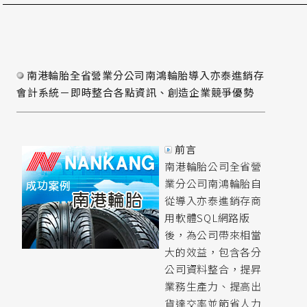
南港輪胎全省營業分公司南鴻輪胎導入亦泰進銷存
會計系統－即時整合各點資訊、創造企業競爭優勢
前言
南港輪胎公司全省營
業分公司南鴻輪胎自
從導入亦泰進銷存商
用軟體SQL網路版
後，為公司帶來相當
大的效益，包含各分
公司資料整合，提昇
業務生產力、提高出
貨達交率並節省人力