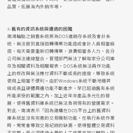
品質，拓展海內外銷市場。
舊有的資訊系統與遭遇的困難
南鴻輪胎之銷售系統原為DOS進銷存系統及會計系
統，無法做到直接拋轉傳票功能造成會計人員相當麻
煩，每天需要重新切轉傳票，浪費相當多人力，各分
公司無法連線整合，管理部門無法了解每家分公司庫
存及相關資料及相關報表，DOS系統無法再作功能
上的修改與無法應付資料不斷成長的速度，導致系統
使用上相當不便利。由於Windows系統不斷地穩昇
級成長且硬體周邊功能不斷進步，早已超過舊有系統
所能承受的範圍之內，加上近年來產品多元化的發
展，使得舊資料庫系統已無法負荷現有的營運需求。
對此，南鴻表示「因為建構在DOS平台上的舊資料
庫系統並沒有完善的交易機制功能，在執行系統作業
時，常常會導致交易紀錄的缺漏，使得整體交易資料
不完整，而必須透過大量的人工作業來加以輔助，因