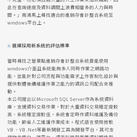
此在查詢速度及資料調閱上浪費相當多的人力與時
間。」南鴻馬上尋找適合的進銷存會計整合系統至
windows平台上。
選擇採用新系統的評估標準
當時尋找之營業點進銷存會計整合系統要能使用
windows介面且系統能夠多人同時作業之網路功
能，並能針對公司流程與功能需求上作客制化設計與
提供軟體後續維護作業之能力的資訊公司配合來推
動。
本公司提出以Microsoft SQL Server作為系統資料
庫，支援資料交易作業，對於大量資料交易穩定度較
高、系統穩定度較佳，系統會定時作資料維護及備份
功能，節省人工維護作業成本。程式語言使用微軟
VB 、VB .Net等最新開發工具為開發平台，其可支